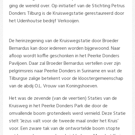
ging de wereld over. Op initiatief van de Stichting Petrus
Donders Tilburg is de Kruiswegstatie gerestaureerd door
het Udenhoutse bedrijf Verkooijen.
De herinzegening van de Kruiswegstatie door Broeder
Bernardus kan door iedereen worden bijgewoond. Naar
afloop wordt koffie geschonken in het Peerke Donders
Paviljoen. Daar zal Broeder Bernardus vertellen over zijn
pelgrimsreis naar Peerke Donders in Suriname en wat de
Tilburgse zalige betekent voor de kloostergemeenschap
van de abdij O.L. Vrouw van Koningshoeven.
Het was de zevende (van de veertien) Staties van de
Kruisweg in het Peerke Donders Park die door de
omvallende boom grotendeels werd vernield. Deze Statie
stelt ‘Jezus valt voor de tweede maal onder het Kruis’
voor. Een zware tak van de ontwortelde boom stopte