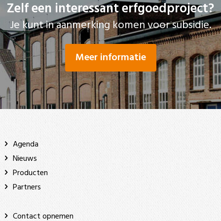
Zelf een interessant erfgoedproject?
Je kunt in aanmerking komen voor subsidie.
Meer informatie
Agenda
Nieuws
Producten
Partners
Contact opnemen