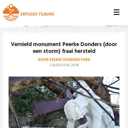
Vernield monument Peerke Donders (door
een storm) fraai hersteld
DOOR PEERKE DONDERS PARK
3 AUGUSTUS 2018