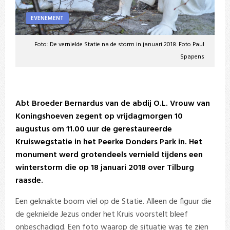
EVENEMENT
Foto: De vernielde Statie na de storm in januari 2018. Foto Paul
Spapens
Abt Broeder Bernardus van de abdij O.L. Vrouw van
Koningshoeven zegent op vrijdagmorgen 10
augustus om 11.00 uur de gerestaureerde
Kruiswegstatie in het Peerke Donders Park in. Het
monument werd grotendeels vernield tijdens een
winterstorm die op 18 januari 2018 over Tilburg
raasde.
Een geknakte boom viel op de Statie. Alleen de figuur die
de geknielde Jezus onder het Kruis voorstelt bleef
onbeschadigd. Een foto waarop de situatie was te zien