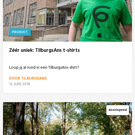
PRODUCT
Zéér uniek: TilburgsAns t-shirts
Loop jij al rond in een TilburgsAns-shirt?
DOOR TILBURGSANS
12 JUNI 2018
doorlopend