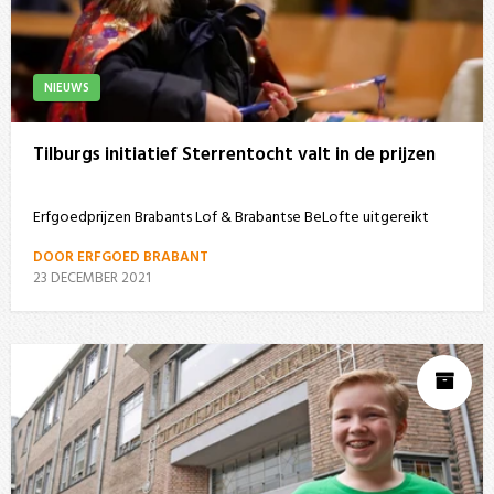
NIEUWS
Tilburgs initiatief Sterrentocht valt in de prijzen
Erfgoedprijzen Brabants Lof & Brabantse BeLofte uitgereikt
DOOR ERFGOED BRABANT
23 DECEMBER 2021