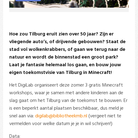
Hoe zou Tilburg eruit zien over 50 jaar? Zijn er
vliegende auto’s, of drijvende gebouwen? Staat de
stad vol wolkenkrabbers, of gaan we terug naar de
natuur en wordt de binnenstad een groot park?
Laat je fantasie helemaal los gaan, en bouw jouw
eigen toekomstvisie van Tilburg in Minecraft!
Het DigiLab organiseert deze zomer 3 gratis Minecraft
workshops, waar je samen met andere kinderen aan de
slag gaat om het Tilburg van de toekomst te bouwen. Er
is een beperkt aantal plaatsen beschikbaar, dus meld je
snel aan via:
digilab@bibliotheekmb.nl
(vergeet niet te
vermelden voor welke datum je je in wil schrijven!)
Data: