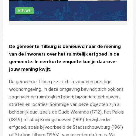
NIEUWS
De gemeente Tilburg is benieuwd naar de mening
van de inwoners over het ruimtelijk erfgoed in de
gemeente. In een korte enquete kun je daarover
jouw mening kwijt.
De gemeente Tilburg zet zich in voor een prettige
woonomgeving. In deze omgeving bevindt zich ook ons
zogenaamde ruimtelijk erfgoed; bijzondere gebouwen,
straten en locaties. Sommige van deze objecten zijn al
behoorlijk oud, zoals de Oude Warande (1712), het Paleis
(1849) of abdij Koningshoeven (1891) terwijl ander
erfgoed, zoals bijvoorbeeld de Stadsschouwburg (1961)
of Station Tilburg (1965), van recenter datum is. Wij