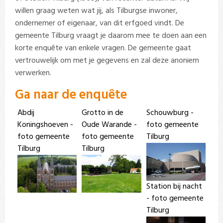
willen graag weten wat jij, als Tilburgse inwoner,
ondernemer of eigenaar, van dit erfgoed vindt. De
gemeente Tilburg vraagt je daarom mee te doen aan een
korte enquête van enkele vragen. De gemeente gaat
vertrouwelijk om met je gegevens en zal deze anoniem
verwerken.
Ga naar de enquête
Abdij
Grotto in de
Schouwburg -
Koningshoeven -
Oude Warande -
foto gemeente
foto gemeente
foto gemeente
Tilburg
Tilburg
Tilburg
Station bij nacht
- foto gemeente
Tilburg