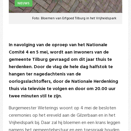
NIEUWS
Foto: Bloemen van Erfgoed Tilburg in het Vrijheidspark
In navolging van de oproep van het Nationale
Comité 4 en 5 mei, wordt aan inwoners van de
gemeente Tilburg gevraagd om dit jaar thuis te
herdenken. Door de vlag de hele dag halfstok te
hangen ter nagedachtenis van de
oorlogsslachtoffers, door de Nationale Herdenking
thuis via televisie te volgen en door om 20.00 uur
twee minuten stil te zijn.
Burgemeester Weterings woont op 4 mei de besloten
ceremonies op het ereveld aan de Gilzerbaan en in het
Vrijheidspark bij. Daar zal hij bloemen en een krans leggen
namens het gemeentebestuur en een toespraak houden.