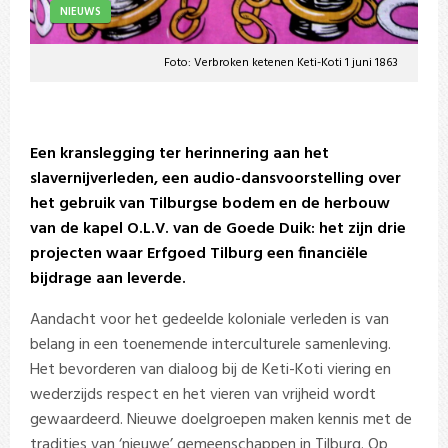
NIEUWS
Foto: Verbroken ketenen Keti-Koti 1 juni 1863
Een kranslegging ter herinnering aan het
slavernijverleden, een audio-dansvoorstelling over
het gebruik van Tilburgse bodem en de herbouw
van de kapel O.L.V. van de Goede Duik: het zijn drie
projecten waar Erfgoed Tilburg een financiële
bijdrage aan leverde.
Aandacht voor het gedeelde koloniale verleden is van
belang in een toenemende interculturele samenleving.
Het bevorderen van dialoog bij de Keti-Koti viering en
wederzijds respect en het vieren van vrijheid wordt
gewaardeerd. Nieuwe doelgroepen maken kennis met de
tradities van ‘nieuwe’ gemeenschappen in Tilburg. Op