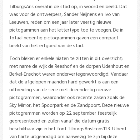
TilburgsAns overal in de stad op, in woord en beeld. Dat
was voor de ontwerpers, Sander Neijnens en Ivo van
Leeuwen, reden om een jaar later veertig nieuwe
pictogammen aan het lettertype toe te voegen. De in
totaal negentig pictogrammen gaven een compact
beeld van het erfgoed van de stad.
Toch bleken er enkele hiaten te zitten in dit overzicht;
met name de wijk de Reeshof en de dorpen Udenhout en
Berkel-Enschot waren ondervertegenwoordigd. Vandaar
dat de afgelopen maanden hard gewerkt is aan een
uitbreiding van de serie met drieëndertig nieuwe
pictogrammen, waaronder ook recente zaken zoals de
Sky Mirror, het Spoorpark en de Zandpoort. Deze nieuwe
pictogrammen worden op 22 september feestelijk
gepresenteerd en zullen vanaf die datum gratis
beschikbaar zijn in het font TilburgsAnsIcons123. U bent
van harte uitgenodigd om aanwezig te zijn bij deze