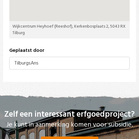
Wijkcentrum Heyhoef (Reeshof), Kerkenbosplaats 2, 5043 RX
Tilburg
Geplaatst door
TilburgsAns
Zelf een interessant erfgoedproject?
Je kunt in aanmerking komen voor subsidie.