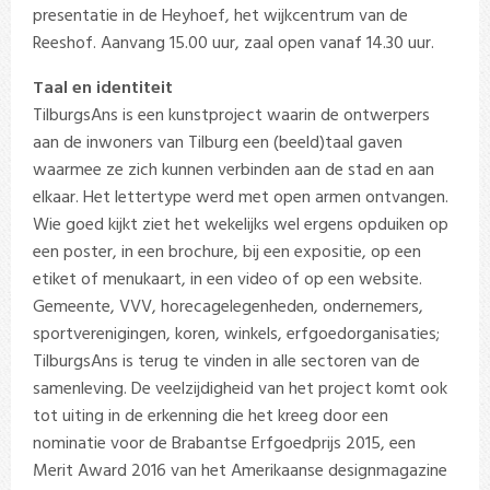
presentatie in de Heyhoef, het wijkcentrum van de
Reeshof. Aanvang 15.00 uur, zaal open vanaf 14.30 uur.
Taal en identiteit
TilburgsAns is een kunstproject waarin de ontwerpers
aan de inwoners van Tilburg een (beeld)taal gaven
waarmee ze zich kunnen verbinden aan de stad en aan
elkaar. Het lettertype werd met open armen ontvangen.
Wie goed kijkt ziet het wekelijks wel ergens opduiken op
een poster, in een brochure, bij een expositie, op een
etiket of menukaart, in een video of op een website.
Gemeente, VVV, horecagelegenheden, ondernemers,
sportverenigingen, koren, winkels, erfgoedorganisaties;
TilburgsAns is terug te vinden in alle sectoren van de
samenleving. De veelzijdigheid van het project komt ook
tot uiting in de erkenning die het kreeg door een
nominatie voor de Brabantse Erfgoedprijs 2015, een
Merit Award 2016 van het Amerikaanse designmagazine