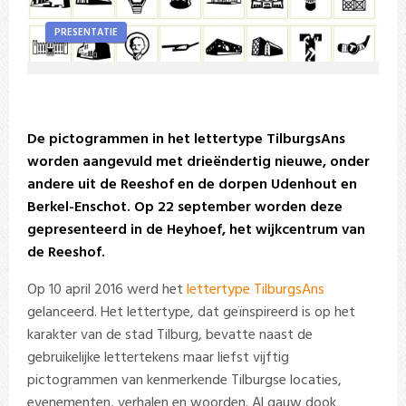
PRESENTATIE
De pictogrammen in het lettertype TilburgsAns
worden aangevuld met drieëndertig nieuwe, onder
andere uit de Reeshof en de dorpen Udenhout en
Berkel-Enschot. Op 22 september worden deze
gepresenteerd in de Heyhoef, het wijkcentrum van
de Reeshof.
Op 10 april 2016 werd het
lettertype TilburgsAns
gelanceerd. Het lettertype, dat geïnspireerd is op het
karakter van de stad Tilburg, bevatte naast de
gebruikelijke lettertekens maar liefst vijftig
pictogrammen van kenmerkende Tilburgse locaties,
evenementen, verhalen en woorden. Al gauw dook