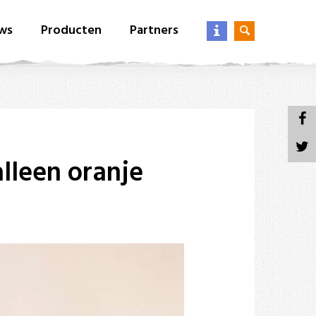
ws
Producten
Partners
alleen oranje