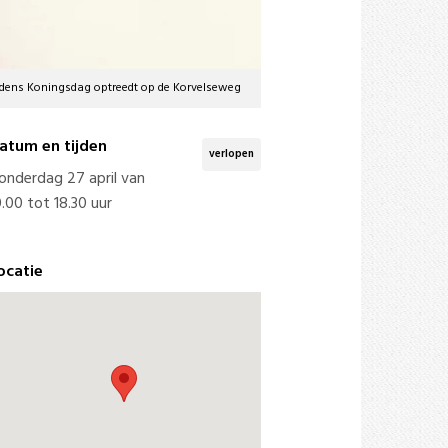
 tijdens Koningsdag optreedt op de Korvelseweg
atum en tijden
verlopen
onderdag 27 april van
0.00 tot 18.30 uur
ocatie