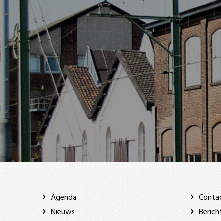
Agenda
Conta
Nieuws
Berich