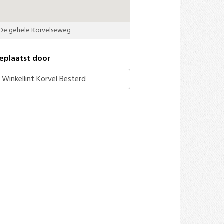
De gehele Korvelseweg
eplaatst door
Winkellint Korvel Besterd