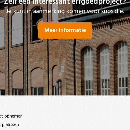
Zelf een interessant erfgoedproject?
Je kunt in aanmerking komen voor subsidie.
Meer informatie
ct opnemen
t plaatsen