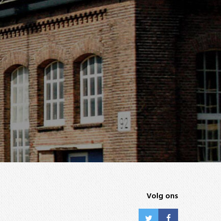
Volg ons