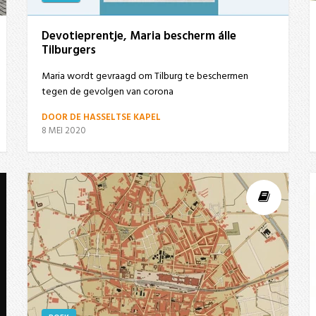
Devotieprentje, Maria bescherm álle
Tilburgers
Maria wordt gevraagd om Tilburg te beschermen
tegen de gevolgen van corona
DOOR DE HASSELTSE KAPEL
8 MEI 2020