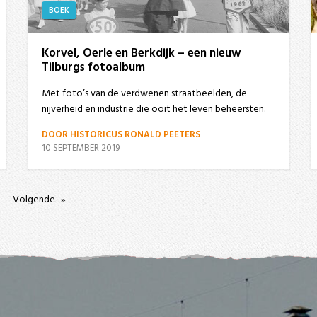
BOEK
Korvel, Oerle en Berkdijk – een nieuw
Tilburgs fotoalbum
Met foto’s van de verdwenen straatbeelden, de
nijverheid en industrie die ooit het leven beheersten.
DOOR HISTORICUS RONALD PEETERS
10 SEPTEMBER 2019
Volgende