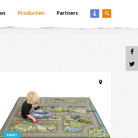
ws
Producten
Partners
KAART