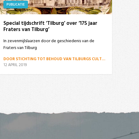
PUBLICATIE
Special tijdschrift ‘Tilburg’ over ‘175 jaar
Fraters van Tilburg’
In zevenmijlslaarzen door de geschiedenis van de
Fraters van Tilburg
DOOR STICHTING TOT BEHOUD VAN TILBURGS CULTUURGOED
12 APRIL 2019