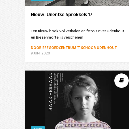
Nieuw: Unentse Sprokkels 17
Een nieuw boek vol verhalen en foto's over Udenhout
en Biezenmortel is verschenen
DOOR ERFGOEDCENTRUM 'T SCHOOR UDENHOUT
9 JUNI 2020