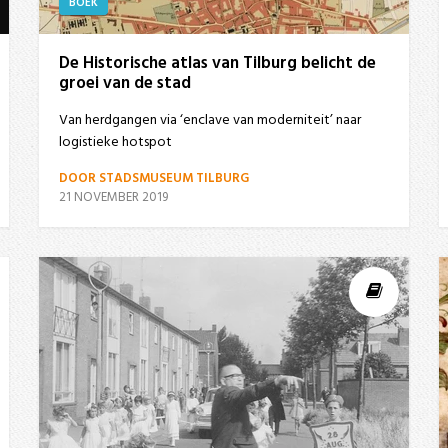
BOEK
De Historische atlas van Tilburg belicht de
groei van de stad
Van herdgangen via ‘enclave van moderniteit’ naar
logistieke hotspot
DOOR STADSMUSEUM TILBURG
21 NOVEMBER 2019