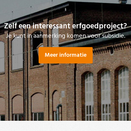
Zelf een interessant erfgoedproject?
Je kunt in aanmerking komen voor subsidie.
Meer informatie