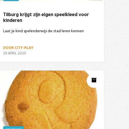
Tilburg krijgt zijn eigen speelkleed voor
kinderen
Laat je kind spelenderwijs de stad leren kennen
DOOR CITY-PLAY
29 APRIL 2020